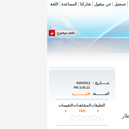
تسجيل
عن منقول
شاركنا
المساعدة
اللغة
بتـــــاريخ :
9/20/2012
3:05:21 PM
الفــــــــئة
الأســـــــــــرة
التعليقات
المشاهدات
التقييمات
0
1925
0
لافطار