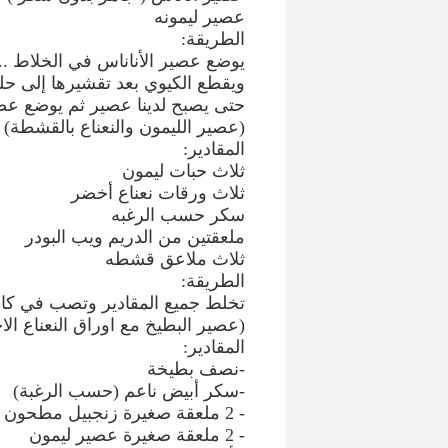
عصير ليمونه
الطريقة:
يوضع عصير الأناناس في الخلاط ..
ويقطع الكيوي بعد تقشيرها إلى ح
حتى يصبح لدينا عصير ثم يوضع عصي
(عصير الليمون والنعناع بالقشطة)
المقادير:
ثلاث حبات ليمون
ثلاث ورقات نعناع أخضر
سكر حسب الرغبه
ملعقتين من الدريم ويب البودر
ثلاث ملاعق قشطه
الطريقة:
تخلط جميع المقادير وتصب في كا
(عصير البطيخ مع اوراق النعناع ال
المقادير:
-نصف‏ ‏بطيخة
-سكر‏ ‏أبيض‏ ‏ناعم‏ (‏حسب‏ ‏الرغبة‏)‏
- ‏2 ‏ملعقة‏ ‏صغيرة‏ ‏زنجبيل‏ ‏مطحون
- ‏2 ‏ملعقة‏ ‏صغيرة‏ ‏عصير‏ ‏ليمون