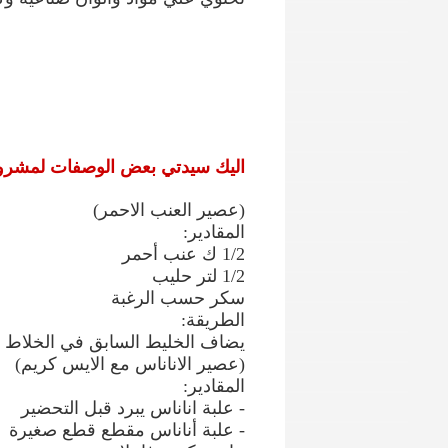
اليك سيدتي بعض الوصفات لمشروب
(عصير العنب الاحمر)
المقادير:
1/2 ك عنب أحمر
1/2 لتر حليب
سكر حسب الرغبة
الطريقة:
يضاف الخليط السابق في الخلاط 
(عصير الاناناس مع الايس كريم)
المقادير:
- علبة اناناس يبرد قبل التحضير
- علبة أناناس مقطع قطع صغيرة