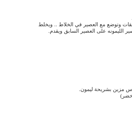
لقات وتوضع مع العصير في الخلاط .. ويخلط
ر الليمونه على العصير السابق ويقدم.
س مزين بشريحة ليمون.
اخضر)