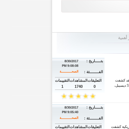
 أهمية
بتـــــاريخ :
8/30/2017
9:08:08 PM
الفــــــــئة :
الصحــــــــــــة
فقد كشفت
التعليقات
المشاهدات
التقييمات
دراسة أجريت بجامعة "كوريا الجنوبية "عن أن غرف نوم الرجال التي ترتفع فيها نسبة الضوضاء ليلا عن 55 ديسيبل،
1
1740
0
بتـــــاريخ :
8/30/2017
9:05:40 PM
الفــــــــئة :
الصحــــــــــــة
مريكية كشفت
التعليقات
المشاهدات
التقييمات