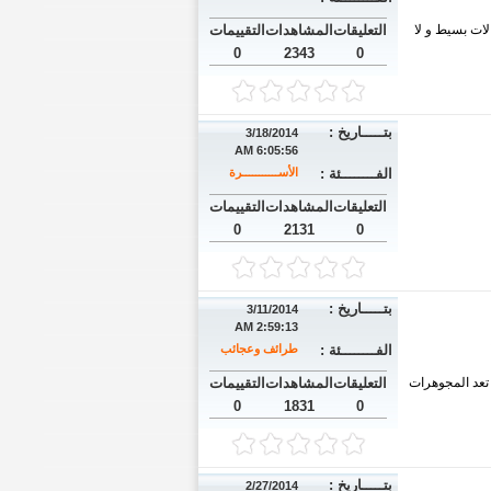
لات بسيط و لا
التعليقات
المشاهدات
التقييمات
0
2343
0
بتـــــاريخ :
3/18/2014
6:05:56 AM
الفــــــــئة :
الأســـــــــــرة
التعليقات
المشاهدات
التقييمات
0
2131
0
بتـــــاريخ :
3/11/2014
2:59:13 AM
الفــــــــئة :
طرائف وعجائب
ك عشقا للذهب إذ لم تعد المجوهرات
التعليقات
المشاهدات
التقييمات
0
1831
0
بتـــــاريخ :
2/27/2014