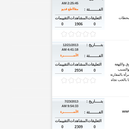
2:25:45 AM
الفــــــــئة :
مقاااطع فديو
 محطات
التعليقات
المشاهدات
التقييمات
0
1906
0
بتـــــاريخ :
12/21/2013
4:41:18 AM
الفــــــــئة :
الأســـــــــــرة
ق واللهفة
التعليقات
المشاهدات
التقييمات
 والسبب
0
2934
0
أة بالمقارنة
 بالحب تجاه
بتـــــاريخ :
7/23/2013
9:54:33 AM
www
الفــــــــئة :
الأســـــــــــرة
التعليقات
المشاهدات
التقييمات
0
2309
0