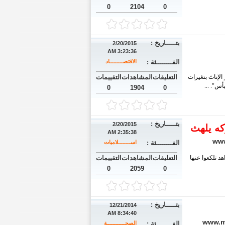
0
2104
0
بتـــــاريخ :
2/20/2015
3:23:36 AM
الفــــــــئة :
الاقتصـــــــــاد
الإناث بتغيرات
التعليقات
المشاهدات
التقييمات
س". ...
0
1904
0
بتـــــاريخ :
2/20/2015
كه يلهث
2:35:38 AM
www
الفــــــــئة :
اســــــــلاميات
د تلكعوا عنها
التعليقات
المشاهدات
التقييمات
0
2059
0
بتـــــاريخ :
12/21/2014
8:34:40 AM
www.m
الفــــــــئة :
الصحــــــــــــة