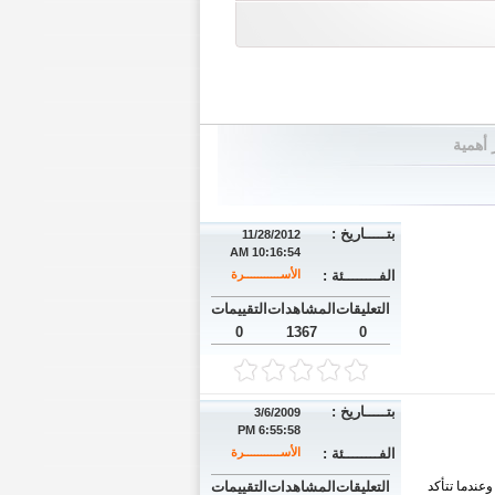
 أهمية
بتـــــاريخ :
11/28/2012
10:16:54 AM
الفــــــــئة :
الأســـــــــــرة
التعليقات
المشاهدات
التقييمات
0
1367
0
بتـــــاريخ :
3/6/2009
6:55:58 PM
الفــــــــئة :
الأســـــــــــرة
عندما تتأكد
التعليقات
المشاهدات
التقييمات