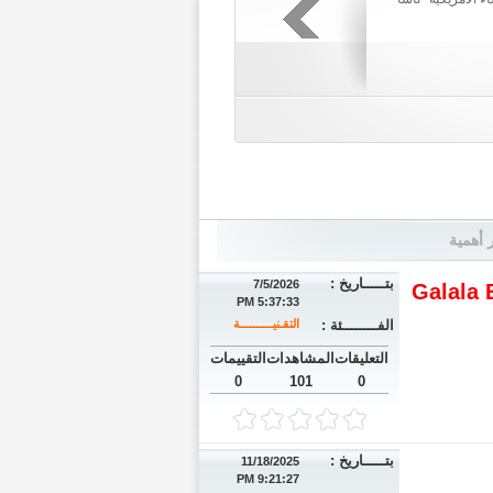
ر أهمية
بتـــــاريخ :
7/5/2026
Galala 
5:37:33 PM
الفــــــــئة :
التقـنيــــــــــة
التعليقات
المشاهدات
التقييمات
0
101
0
بتـــــاريخ :
11/18/2025
9:21:27 PM