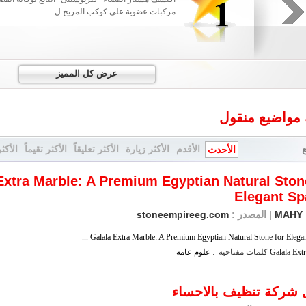
مركبات عضوية على كوكب المريخ ل ...
عرض كل المميز
 مواضيع منقول
الأقدم
الأكثر زيارة
الأكثر تعليقاً
الأكثر تقيماً
الأكث
الأحدث
Extra Marble: A Premium Egyptian Natural Ston
Elegant Sp
MAHY
| المصدر :
stoneempireeg.com
Galala Extra Marble: A Premium Egyptian Natural Stone for Elegant S
Extr
Galala
كلمات مفتاحية :
علوم
عامة
شركة تنظيف بالاحساء