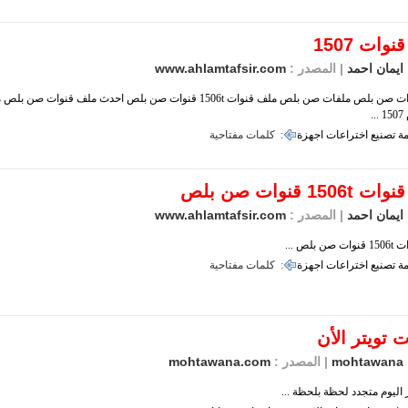
وات 1507
ايمان احمد
| المصدر :
www.ahlamtafsir.com
ملف قنوات صن بلص ملفات صن بلص ملف قنوات 1506t قنوات صن بلص احدث ملف قنوات
.
ة
تصنيع
اختراعات
اجهزة
كلمات مفتاحية :
150 قنوات صن بلص
ايمان احمد
| المصدر :
www.ahlamtafsir.com
 بلص ...
ة
تصنيع
اختراعات
اجهزة
كلمات مفتاحية :
 تويتر الأن
mohtawana
| المصدر :
mohtawana.com
ر اليوم متجدد لحظة بلحظة ...