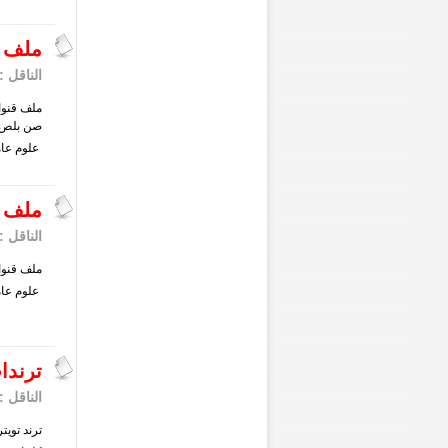
ملف قن
الناقل :
صن بلص 1507 ..
علوم
عام
ملف قنوات 6t
الناقل :
ملف قنوات 1506t قنوات صن
علوم
عام
ترندات
الناقل :
ترند تويت