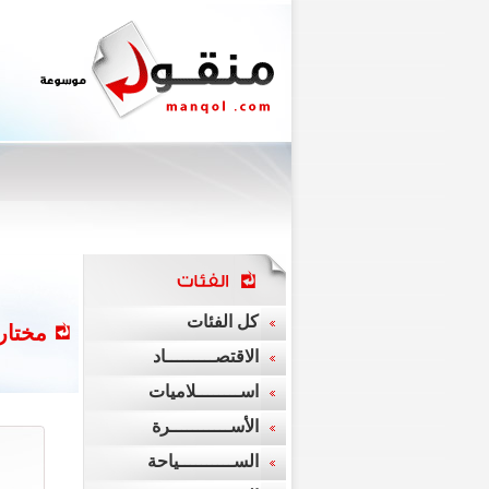
كل الفئات
مختارا
الاقتصـــــــــاد
اســــــــلاميات
الأســـــــــــرة
أفضل 5 سيارات عالية الأداء في لوس انجلوس
الســــــــــياحة
معرض لوس انجلوس الذي ابتدأ قبل عدة أيام يعد أحد أهم