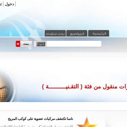
دخول
ت
ت منقول من فئة ( التقـنيــــــــــة )
ناسا تكتشف مركبات عضوية على كوكب المريخ
 المعارض التي
اكتشف مسبار الفضاء "كيريوسيتى" التابع لوكالة الفضاء