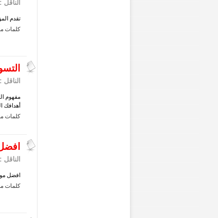
الناقل :
تقدم المؤ
كلمات مف
التسو
الناقل :
مفهوم ال
أهدافك ال
كلمات مف
افضل 
الناقل :
افضل موا
كلمات مف