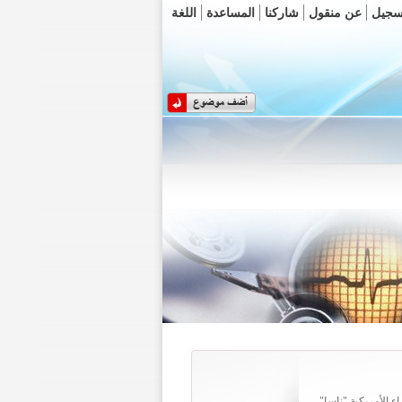
سجيل
عن منقول
شاركنا
المساعدة
اللغة
 الأمريكية "ناسا"